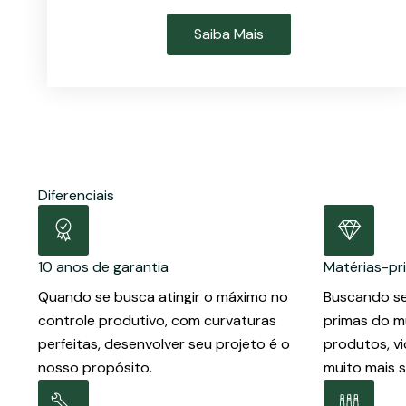
Saiba Mais
Diferenciais
10 anos de garantia
Matérias-pr
Quando se busca atingir o máximo no
Buscando se
controle produtivo, com curvaturas
primas do m
perfeitas, desenvolver seu projeto é o
produtos, vi
nosso propósito.
muito mais 