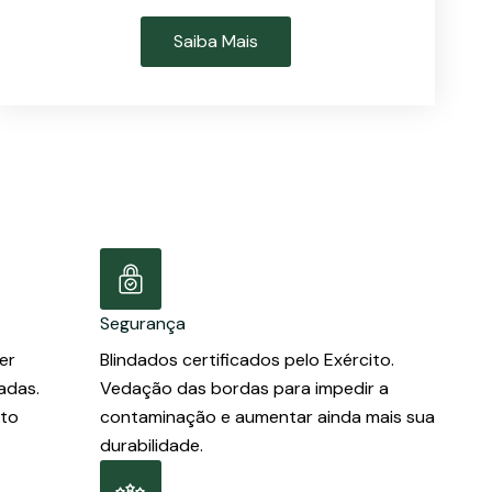
Saiba Mais
Segurança
er
Blindados certificados pelo Exército.
adas.
Vedação das bordas para impedir a
ito
contaminação e aumentar ainda mais sua
durabilidade.