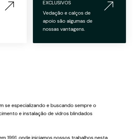
EXCLUSIVOS
Vedação e calços de
apoio são algumas de
nossas vantagens.
em se especializando e buscando sempre o
imento e instalação de vidros blindados
u em 1991, onde iniciamos nossos trabalhos nesta