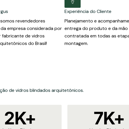
rgus
Experiência do Cliente
 somos revendedores
Planejamento e acompanhame
 da empresa considerada por
entrega do produto e da mão
 fabricante de vidros
contratada em todas as etap
quitetônicos do Brasil!
montagem.
ção de vidros blindados arquitetônicos.
2
K+
7
K+