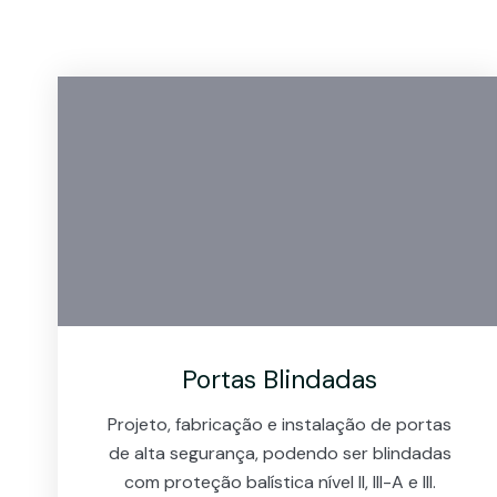
Portas Blindadas
Projeto, fabricação e instalação de portas
de alta segurança, podendo ser blindadas
com proteção balística nível II, III-A e III.