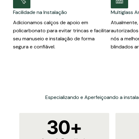
Facilidade na Instalação
Multiglass A
Adicionamos calços de apoio em
Atualmente,
policarbonato para evitar trincas e facilitar
autorizados
seu manuseio e instalação de forma
nós a melhor
segura e confiável.
blindados ar
Especializando e Aperfeiçoando a instala
30
+