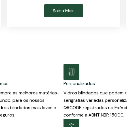
Saiba Mais
imas
Personalizados
mpre as melhores matérias-
Vidros blindados que podem t
undo, para os nossos
serigrafias variadas personaliz
dros blindados mais leves e
QRCODE registrados no Exérc
seguros.
conforme a ABNT NBR 15000.