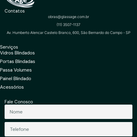
Contatos
obras@glassage.com.br
(11) 3507-1137
Av. Humberto Alencar Castelo Branco, 600, São Bernardo do Campo - SP
Serviços
Vidros Blindados
Portas Blindadas
Passa Volumes
Painel Blindado
Acessórios
Fale Conosco
Nome
Telefone