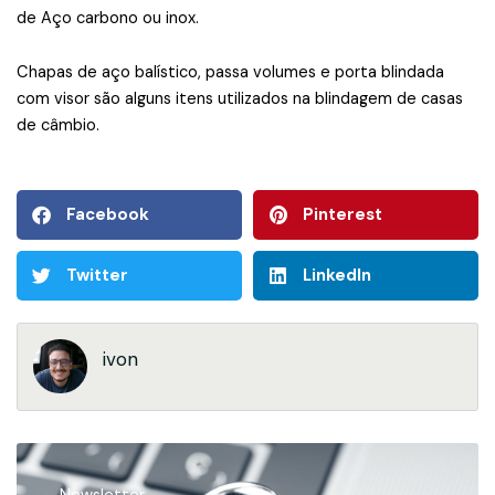
de Aço carbono ou inox.
Chapas de aço balístico, passa volumes e porta blindada
com visor são alguns itens utilizados na blindagem de casas
de câmbio.
Facebook
Pinterest
Twitter
LinkedIn
ivon