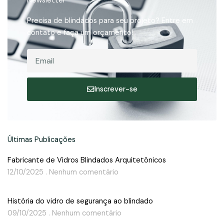
Newsletter
Precisa de blindados para seu projeto? Entre em
contato e faça um orçamento!
Email
Inscrever-se
Últimas Publicações
Fabricante de Vidros Blindados Arquitetônicos
12/10/2025
Nenhum comentário
História do vidro de segurança ao blindado
09/10/2025
Nenhum comentário