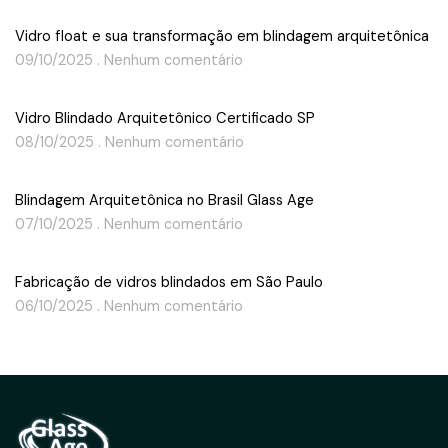
Vidro float e sua transformação em blindagem arquitetônica
09/10/2025
Nenhum comentário
Vidro Blindado Arquitetônico Certificado SP
08/10/2025
Nenhum comentário
Blindagem Arquitetônica no Brasil Glass Age
07/10/2025
Nenhum comentário
Fabricação de vidros blindados em São Paulo
06/10/2025
Nenhum comentário