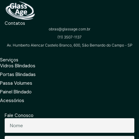
Contatos
obras@glassage.com.br
(11) 3507-1137
Av. Humberto Alencar Castelo Branco, 600, São Bernardo do Campo - SP
Serviços
Vidros Blindados
Portas Blindadas
Passa Volumes
Painel Blindado
Acessórios
Fale Conosco
Nome
Telefone