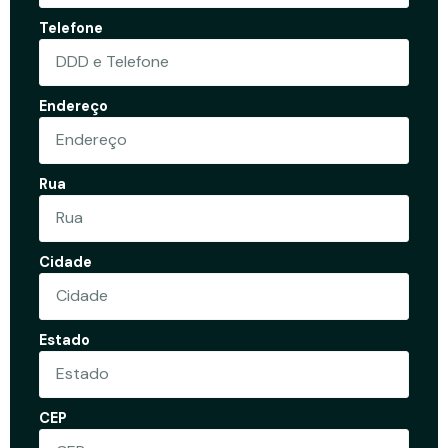
Telefone
Endereço
Rua
Cidade
Estado
CEP