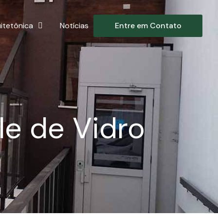
itetônica
Notícias
Entre em Contato
e de Vidro