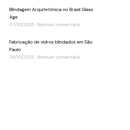
Blindagem Arquitetônica no Brasil Glass
Age
07/10/2025
Nenhum comentário
Fabricação de vidros blindados em São
Paulo
06/10/2025
Nenhum comentário