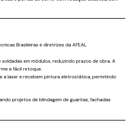
cas Brasileiras e diretrizes da AFEAL.
e soldadas em módulos, reduzindo prazos de obra. A
rme e fácil retoque.
e a laser e recebem pintura eletrostática, permitindo
tando projetos de blindagem de guaritas, fachadas