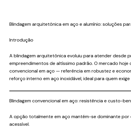
Blindagem arquitetônica em aço e alumínio: soluções par
Introdução
A blindagem arquitetônica evoluiu para atender desde p
empreendimentos de altíssimo padrão. O mercado hoje of
convencional em aço — referência em robustez e econom
reforço interno em aço inoxidável, ideal para quem exig
Blindagem convencional em aço: resistência e custo-ben
A opção totalmente em aço mantém-se dominante por com
acessível.