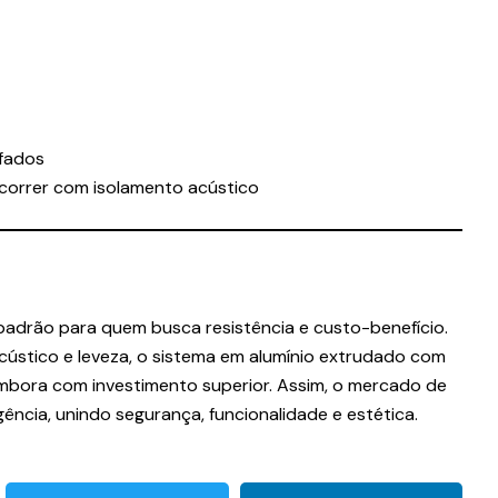
ifados
 correr com isolamento acústico
adrão para quem busca resistência e custo-benefício.
cústico e leveza, o sistema em alumínio extrudado com
 embora com investimento superior. Assim, o mercado de
ência, unindo segurança, funcionalidade e estética.