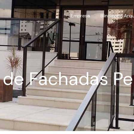
Empresa
Blindagem Arqu
 de Fachadas Pel