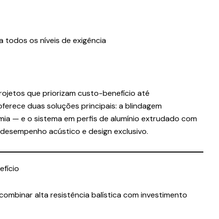
a todos os níveis de exigência
rojetos que priorizam custo-benefício até
erece duas soluções principais: a blindagem
ia — e o sistema em perfis de alumínio extrudado com
e desempenho acústico e design exclusivo.
efício
binar alta resistência balística com investimento