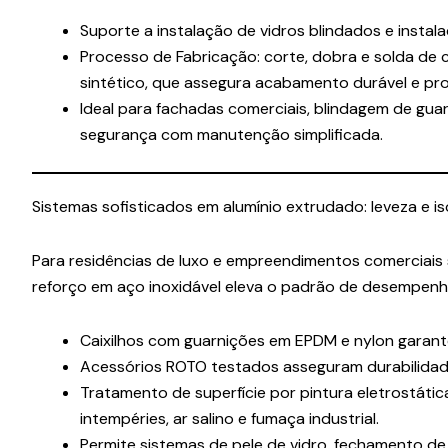
Suporte a instalação de vidros blindados e instal
Processo de Fabricação: corte, dobra e solda de 
sintético, que assegura acabamento durável e pr
Ideal para fachadas comerciais, blindagem de guar
segurança com manutenção simplificada.
Sistemas sofisticados em alumínio extrudado: leveza e i
Para residências de luxo e empreendimentos comerciais
reforço em aço inoxidável eleva o padrão de desempenh
Caixilhos com guarnições em EPDM e nylon garante
Acessórios ROTO testados asseguram durabilidade
Tratamento de superfície por pintura eletrostática
intempéries, ar salino e fumaça industrial.
Permite sistemas de pele de vidro, fechamento de