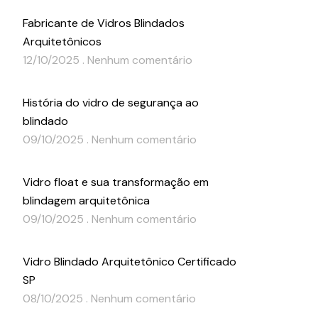
Fabricante de Vidros Blindados
Arquitetônicos
12/10/2025
Nenhum comentário
História do vidro de segurança ao
blindado
09/10/2025
Nenhum comentário
Vidro float e sua transformação em
blindagem arquitetônica
09/10/2025
Nenhum comentário
Vidro Blindado Arquitetônico Certificado
SP
08/10/2025
Nenhum comentário